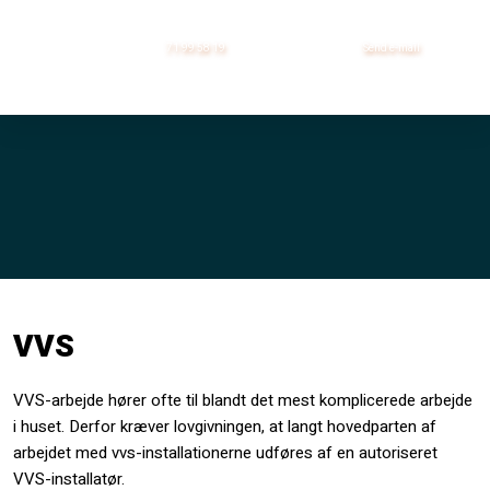
71 99 58 19
Send ​e-mail
VVS​
VVS-arbejde hører ofte til blandt det mest komplicerede arbejde
i huset. Derfor kræver lovgivningen, at langt hovedparten af
arbejdet med vvs-installationerne udføres af en autoriseret
VVS-installatør.