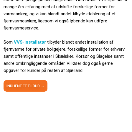
mange års erfaring med at udskifte forskellige former for
varmeanlæg, og vi kan blandt andet tilbyde etablering af et
fjernvarmeanlæg, ligesom vi også løbende kan udføre
fjernvarmeservice.
Som
VVS-installatør
tilbyder blandt andet installation af
fjernvarme for private boligejere, forskellige former for erhverv
samt offentlige instanser i Skælskør, Korsør og Slagelse samt
andre omkringliggende områder. Vi løser dog også gerne
opgaver for kunder på resten af Sjælland.
INDHENT E​T TILBUD →