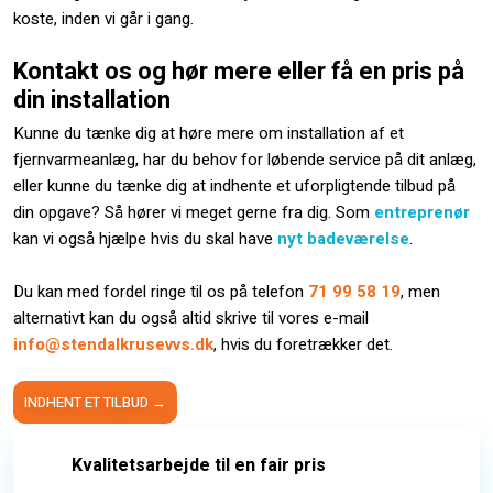
koste, inden vi går i gang.
Kontakt os og hør mere eller få en pris på
din installation
Kunne du tænke dig at høre mere om installation af et
fjernvarmeanlæg, har du behov for løbende service på dit anlæg,
eller kunne du tænke dig at indhente et uforpligtende tilbud på
din opgave? Så hører vi meget gerne fra dig. Som
entreprenør
kan vi også hjælpe hvis du skal have
nyt badeværelse
.
Du kan med fordel ringe til os på telefon
71 99 58 19
, men
alternativt kan du også altid skrive til vores e-mail
info@stendalkrusevvs.dk
, hvis du foretrækker det.
INDHENT E​T TILBUD →
Kvalitetsarbejde til en fair pris