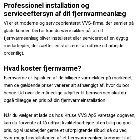
Professionel installation og
serviceeftersyn af dit fjernvarmeanlæg
Vi er et moderne og serviceorienteret VVS-firma, der samler på
glade kunder. Derfor kan du være sikker på, at dit
fjernvarmeanlæg bliver installeret eller serviceret af en dygtig
medarbejder, der sætter en stor ære i at udføre sit arbejde
ordentligt.
Hvad koster fjernvarme?
Fjernvarme er typisk en af de billigere varmekilder på markedet,
men de gældende priser varierer alt afhængigt af, hvor du bor
henne. Ud over de månedlige udgifter til fjernvarmen skal du
også tillægge en pris på din fjernvarmeinstallation.
Når du vælger at lade os hos Kruse VVS ApS varetage opgaven,
kan du forvente at få udført kvalitetsarbejde til en billig og god
pris, og vi udarbejder gerne et uforpligtende tilbud, så du ved,
hvor meget installationen af et fjernvarmeanlæg kommer til at